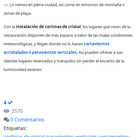
—. Lo vemos en plena ciudad, así como en entornos de montaña o
zonas de playa.
Con la
instalación de cortinas de cristal
, los lugares que viven de la
restauración disponen de más espacio a salvo de las malas condiciones
meteorológicas, y llegan donde no lo hacen
cortavientos
acristalados o paravientos verticales.
Así pueden ofrecer a sus
clientes lugares reservados y tranquilos sin perder el encanto de la
luminosidad exterior.
CONTINUAR LEYENDO
4
2570
0 Comentarios
Etiquetas:
cortinas de cristal
paravientos verticales
cerramientos