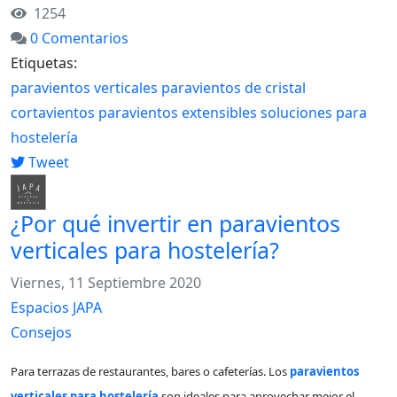
1254
0 Comentarios
Etiquetas:
paravientos verticales
paravientos de cristal
cortavientos
paravientos extensibles
soluciones para
hostelería
Tweet
¿Por qué invertir en paravientos
verticales para hostelería?
Viernes, 11 Septiembre 2020
Espacios JAPA
Consejos
Para terrazas de restaurantes, bares o cafeterías. Los
paravientos
verticales para hostelería
son ideales para aprovechar mejor el