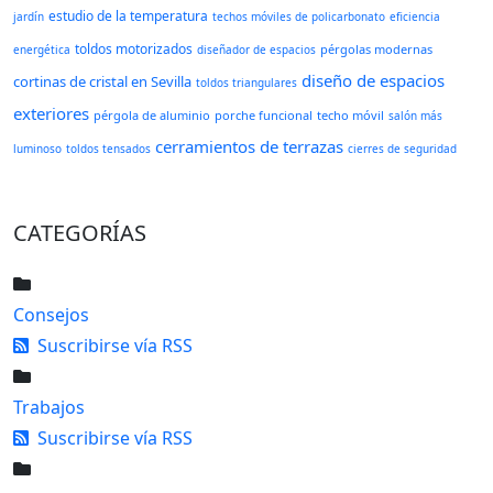
estudio de la temperatura
jardín
techos móviles de policarbonato
eficiencia
toldos motorizados
pérgolas modernas
energética
diseñador de espacios
diseño de espacios
cortinas de cristal en Sevilla
toldos triangulares
exteriores
pérgola de aluminio
porche funcional
techo móvil
salón más
cerramientos de terrazas
luminoso
toldos tensados
cierres de seguridad
CATEGORÍAS
Consejos
Suscribirse vía RSS
Trabajos
Suscribirse vía RSS