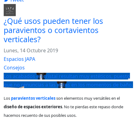
¿Qué usos pueden tener los
paravientos o cortavientos
verticales?
Lunes, 14 Octubre 2019
Espacios JAPA
Consejos
Los acabados en cristal resultan muy estéticos, puesto
que no renuncias a las vistas en los momentos de baño.
Los
paravientos verticales
son elementos muy versátiles en el
diseño de espacios exteriores
. No te pierdas este repaso donde
hacemos recuento de sus posibles usos.