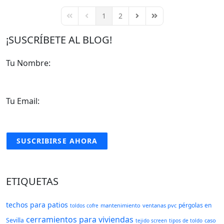
1
2
¡SUSCRÍBETE AL BLOG!
Tu Nombre:
Tu Email:
SUSCRIBIRSE AHORA
ETIQUETAS
techos para patios
pérgolas en
mantenimiento
ventanas pvc
toldos cofre
cerramientos para viviendas
Sevilla
caso
tejido screen
tipos de toldo